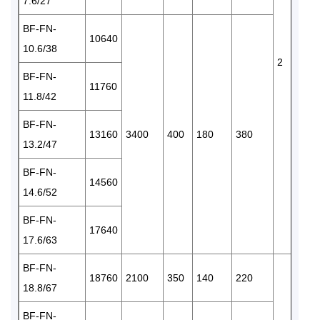
7.6/27
BF-FN-
10640
10.6/38
2
BF-FN-
11760
11.8/42
BF-FN-
13160
3400
400
180
380
13.2/47
BF-FN-
14560
14.6/52
BF-FN-
17640
17.6/63
BF-FN-
18760
2100
350
140
220
18.8/67
BF-FN-