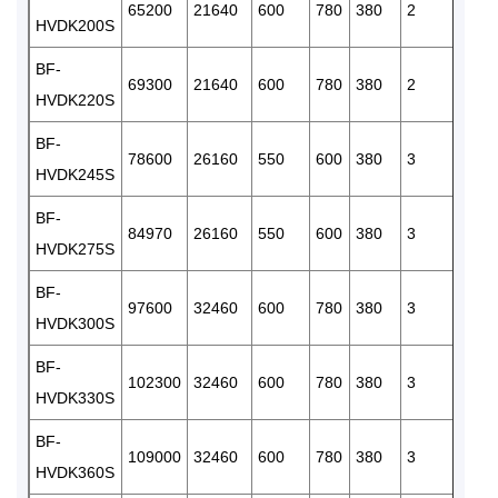
65200
21640
600
780
380
2
28
HVDK200S
BF-
69300
21640
600
780
380
2
32
HVDK220S
BF-
78600
26160
550
600
380
3
32
HVDK245S
BF-
84970
26160
550
600
380
3
32
HVDK275S
BF-
97600
32460
600
780
380
3
35
HVDK300S
BF-
102300
32460
600
780
380
3
42
HVDK330S
BF-
109000
32460
600
780
380
3
42
HVDK360S