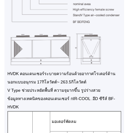
HVDK คอนเดนเซอร์ระบายความร้อนด้วยอากาศโรเตอร์ด้าน
นอกแบบอนุกรม 17กิโลวัตต์~ 263.5กิโลวัตต์
V Type ช่วยประหยัดพื้นที่ ความจุมากขึ้น รูปร่างสวย
ข้อมูลทางเทคนิคของคอนเดนเซอร์ กIR-COOL .อีD ซีรีส์ BF-
HVDK
มอเตอร์พัดลม