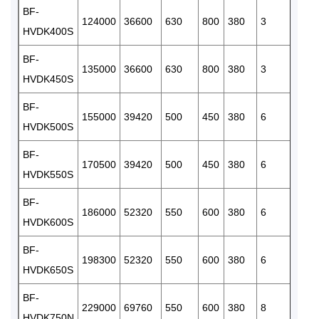
BF-
124000
36600
630
800
380
3
42
HVDK400S
BF-
135000
36600
630
800
380
3
42
HVDK450S
BF-
155000
39420
500
450
380
6
42
HVDK500S
BF-
170500
39420
500
450
380
6
42
HVDK550S
BF-
186000
52320
550
600
380
6
42
HVDK600S
BF-
198300
52320
550
600
380
6
42
HVDK650S
BF-
229000
69760
550
600
380
8
54
HVDK750N