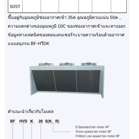
50ST
ขึ้นอยู่กับอุณหภูมิช่องอากาศเข้า 35ค อุณหภูมิควบแน่น 50ค，
ความแตกต่างของอุณหภูมิ 10C ของช่องอากาศเข้าและทางออก
ข้อมูลทางเทคนิคของคอนเดนเซอร์ระบายความร้อนด้วยอากาศ
แบบอนุกรม BF-HวีDK
คำแนะนำเกี่ยวกับโมเดล