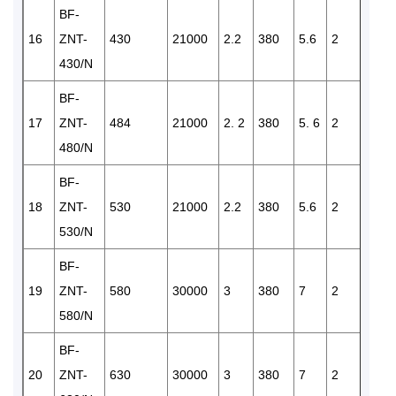
BF-
16
ZNT-
430
21000
2.2
380
5.6
2
3
430/N
BF-
17
ZNT-
484
21000
2. 2
380
5. 6
2
3
480/N
BF-
18
ZNT-
530
21000
2.2
380
5.6
2
3
530/N
BF-
19
ZNT-
580
30000
3
380
7
2
5
580/N
BF-
20
ZNT-
630
30000
3
380
7
2
5