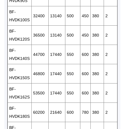
HVDK90S
BF-
32400
13140
500
450
380
2
25
HVDK100S
BF-
36500
13140
500
450
380
2
25
HVDK120S
BF-
44700
17440
550
600
380
2
28
HVDK140S
BF-
46800
17440
550
600
380
2
28
HVDK150S
BF-
53500
17440
550
600
380
2
28
HVDK162S
BF-
60200
21640
600
780
380
2
28
HVDK180S
BF-