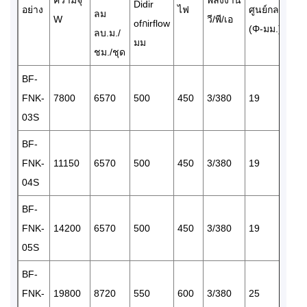
Didir
อย่าง
ไฟ
ศูนย์กลาง
ศู
ลม
W
วี/พี/เอ
ofกirflow
(Φ-มม.)
(Φ
ลบ.ม./
มม
ชม./ชุด
BF-
FNK-
7800
6570
500
450
3/380
19
1
03S
BF-
FNK-
11150
6570
500
450
3/380
19
1
04S
BF-
FNK-
14200
6570
500
450
3/380
19
1
05S
BF-
FNK-
19800
8720
550
600
3/380
25
1