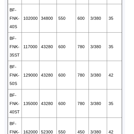
BF-
FNK-
102000
34800
550
600
3/380
35
2
40S
BF-
FNK-
117000
43280
600
780
3/380
35
2
35ST
BF-
FNK-
129000
43280
600
780
3/380
42
2
50S
BF-
FNK-
135000
43280
600
780
3/380
35
2
40ST
BF-
FNK-
162000
52300
550
450
3/380
42
2