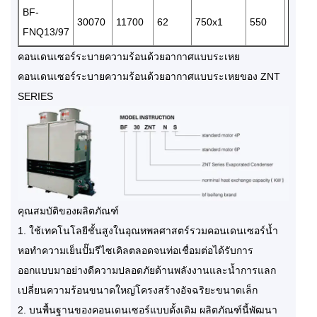
BF-
30070
11700
62
750x1
550
3/380
FNQ13/97
คอนเดนเซอร์ระบายความร้อนด้วยอากาศแบบระเหย
คอนเดนเซอร์ระบายความร้อนด้วยอากาศแบบระเหยของ ZNT
SERIES
คุณสมบัติของผลิตภัณฑ์
1. ใช้เทคโนโลยีชั้นสูงในอุณหพลศาสตร์รวมคอนเดนเซอร์น้ำ
หอทำความเย็นปั๊มรีไซเคิลตลอดจนท่อเชื่อมต่อได้รับการ
ออกแบบมาอย่างดีความปลอดภัยด้านพลังงานและน้ำการแลก
เปลี่ยนความร้อนขนาดใหญ่โครงสร้างอัจฉริยะขนาดเล็ก
2. บนพื้นฐานของคอนเดนเซอร์แบบดั้งเดิม ผลิตภัณฑ์นี้พัฒนา