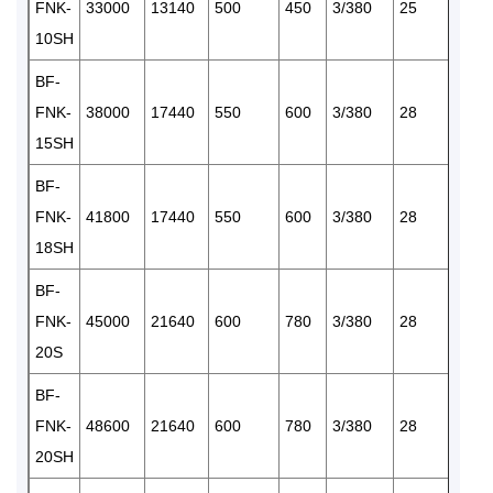
FNK-
33000
13140
500
450
3/380
25
1
10SH
BF-
FNK-
38000
17440
550
600
3/380
28
1
15SH
BF-
FNK-
41800
17440
550
600
3/380
28
1
18SH
BF-
FNK-
45000
21640
600
780
3/380
28
2
20S
BF-
FNK-
48600
21640
600
780
3/380
28
2
20SH