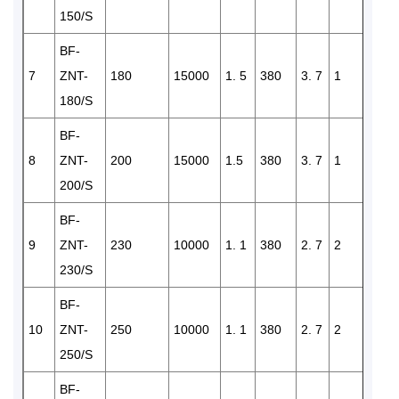
150/S
BF-
7
ZNT-
180
15000
1. 5
380
3. 7
1
2
180/S
BF-
8
ZNT-
200
15000
1.5
380
3. 7
1
2
200/S
BF-
9
ZNT-
230
10000
1. 1
380
2. 7
2
2
230/S
BF-
10
ZNT-
250
10000
1. 1
380
2. 7
2
2
250/S
BF-