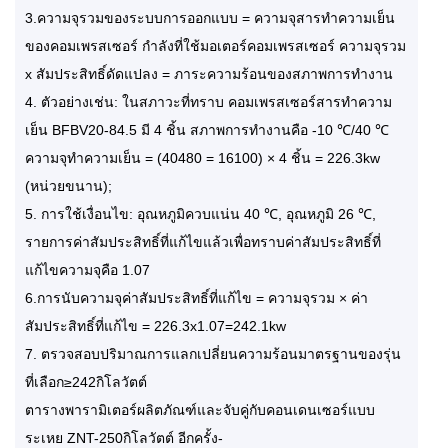
3.ความจุรวมของระบบการออกแบบ = ความจุสารทำความเย็น
ของคอมเพรสเซอร์ กำลังที่ใช้มอเตอร์คอมเพรสเซอร์ ความจุรวม
x สัมประสิทธิ์ดัดแปลง = ภาระความร้อนของสภาพการทำงาน
4. ตัวอย่างเช่น: ในสภาวะที่ทราบ คอมเพรสเซอร์สารทำความ
เย็น BFBV20-84.5 มี 4 ชิ้น สภาพการทำงานคือ -10 ℃/40 ℃
ความจุทำความเย็น = (40480 = 16100) × 4 ชิ้น = 226.3kw
(หน่วยขนาน);
5. การใช้เงื่อนไข: อุณหภูมิควบแน่น 40 ℃, อุณหภูมิ 26 ℃,
รายการค่าสัมประสิทธิ์ที่แก้ไขแล้วเพื่อทราบค่าสัมประสิทธิ์ที่
แก้ไขความจุคือ 1.07
6.การนับความจุค่าสัมประสิทธิ์ที่แก้ไข = ความจุรวม × ค่า
สัมประสิทธิ์ที่แก้ไข = 226.3x1.07=242.1kw
7. ตรวจสอบปริมาณการแลกเปลี่ยนความร้อนมาตรฐานของรุ่น
ที่เลือก≥242กิโลวัตต์
ตารางพารามิเตอร์ผลิตภัณฑ์และจับคู่กับคอนเดนเซอร์แบบ
ระเหย ZNT-250กิโลวัตต์ อีกครั้ง-