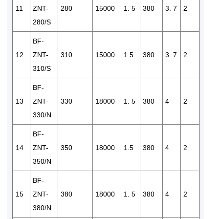
11
ZNT-
280
15000
1. 5
380
3. 7
2
2
280/S
BF-
12
ZNT-
310
15000
1.5
380
3. 7
2
2
310/S
BF-
13
ZNT-
330
18000
1. 5
380
4
2
3
330/N
BF-
14
ZNT-
350
18000
1.5
380
4
2
3
350/N
BF-
15
ZNT-
380
18000
1. 5
380
4
2
3
380/N