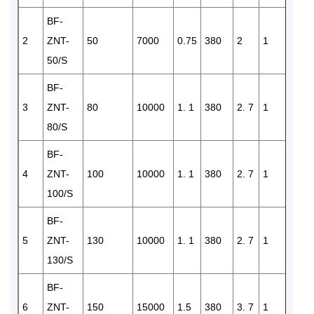
BF-
2
ZNT-
50
7000
0.75
380
2
1
2
50/S
BF-
3
ZNT-
80
10000
1. 1
380
2. 7
1
2
80/S
BF-
4
ZNT-
100
10000
1. 1
380
2. 7
1
2
100/S
BF-
5
ZNT-
130
10000
1. 1
380
2. 7
1
2
130/S
BF-
6
ZNT-
150
15000
1.5
380
3. 7
1
2