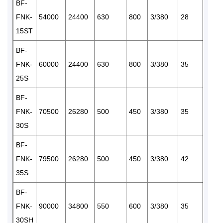
BF-
FNK-
54000
24400
630
800
3/380
28
1
15ST
BF-
FNK-
60000
24400
630
800
3/380
35
2
25S
BF-
FNK-
70500
26280
500
450
3/380
35
2
30S
BF-
FNK-
79500
26280
500
450
3/380
42
2
35S
BF-
FNK-
90000
34800
550
600
3/380
35
2
30SH