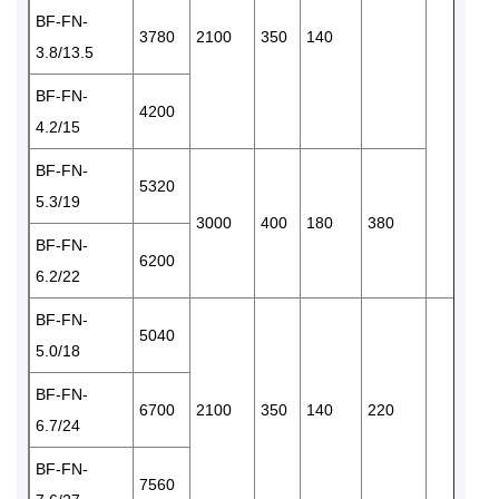
BF-FN-
3780
2100
350
140
3.8/13.5
BF-FN-
4200
4.2/15
BF-FN-
5320
5.3/19
3000
400
180
380
BF-FN-
6200
6.2/22
BF-FN-
5040
5.0/18
BF-FN-
6700
2100
350
140
220
6.7/24
BF-FN-
7560