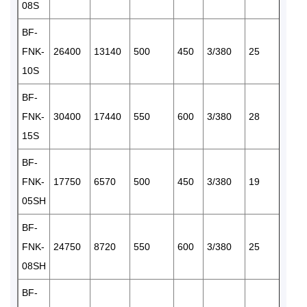
08S
BF-
FNK-
26400
13140
500
450
3/380
25
1
10S
BF-
FNK-
30400
17440
550
600
3/380
28
1
15S
BF-
FNK-
17750
6570
500
450
3/380
19
1
05SH
BF-
FNK-
24750
8720
550
600
3/380
25
1
08SH
BF-